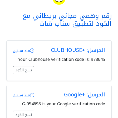
رقم وهمي مجاني بريطاني مع
الكود لتطبيق سناب شات
المرسل: +CLUBHOUSE
منذ سنتين
Your Clubhouse verification code is: 978645
نسخ الكود
المرسل: +Google
منذ سنتين
G-054698 is your Google verification code.
نسخ الكود