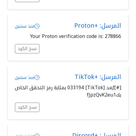
المرسل: +Proton
منذ سنتين
Your Proton verification code is: 278866
نسخ الكود
المرسل: +TikTok
منذ سنتين
[#]يُعد [TikTok] 033194 بمثابة رمز التحقق الخاص
بكfJpzQvK2eu1
نسخ الكود
المرسل: +Discord