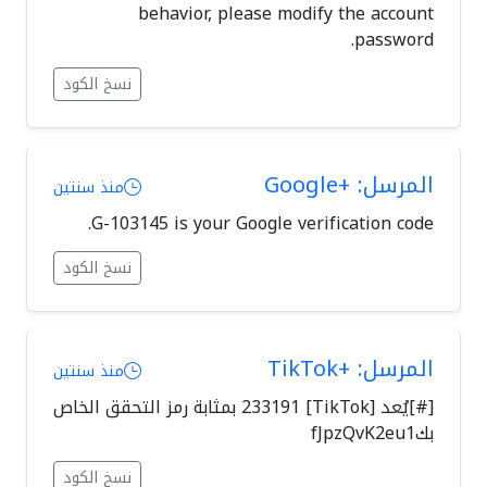
behavior, please modify the account
password.
نسخ الكود
المرسل: +Google
منذ سنتين
G-103145 is your Google verification code.
نسخ الكود
المرسل: +TikTok
منذ سنتين
[#]يُعد [TikTok] 233191 بمثابة رمز التحقق الخاص
بكfJpzQvK2eu1
نسخ الكود