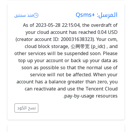
المرسل: +Qsms
منذ سنتين
As of 2023-05-28 22:15:04, the overdraft of
your cloud account has reached 0.04 USD
(creator account ID: 200031638323). Your cvm,
cloud block storage, 公网带宽 (p_idc) , and
other services will be suspended soon. Please
top up your account or back up your data as
soon as possible so that the normal use of
service will not be affected. When your
account has a balance greater than zero, you
can reactivate and use the Tencent Cloud
pay-by-usage resources.
نسخ الكود