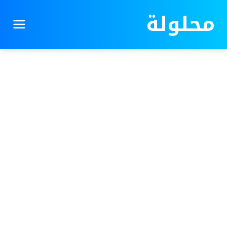
محلولة