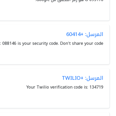
المرسل: +60414
: 088146 is your security code. Don't share your code.
المرسل: +TWILIO
Your Twilio verification code is: 134719