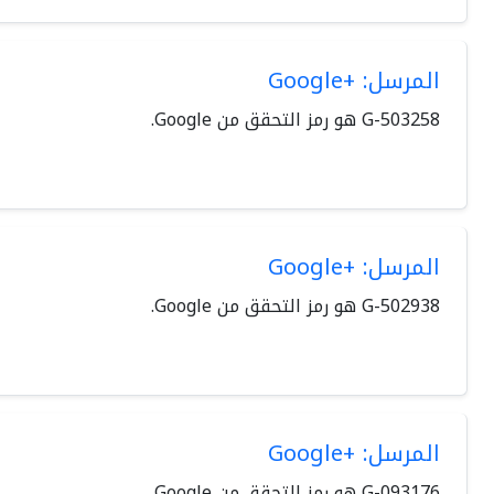
المرسل: +Google
المرسل: +Google
المرسل: +Google