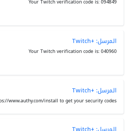
Your Twitch verification code is: 094849
المرسل: +Twitch
Your Twitch verification code is: 040960
المرسل: +Twitch
ps://www.authy.com/install to get your security codes
المرسل: +Twitch