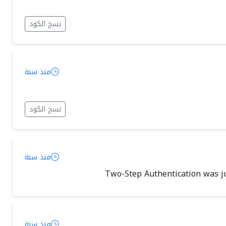
نسخ الكود
منذ سنة
نسخ الكود
منذ سنة
Two-Step Authentication was jus
منذ سنة