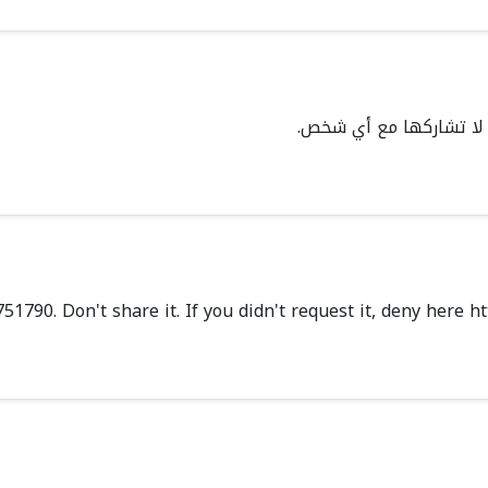
751790. Don't share it. If you didn't request it, deny he