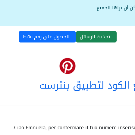
ن أن يراها الجميع.
تحديث الرسائل
الحصول على رقم نشط
الكود لتطبيق بنترست
Ciao Emnuela, per confermare il tuo numero inserisci 