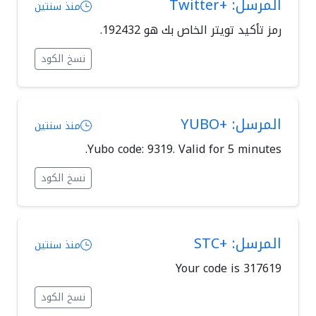
المرسل: +Twitter
منذ سنتين
رمز تأكيد تويتر الخاص بك هو 192432.
نسخ الكود
المرسل: +YUBO
منذ سنتين
Yubo code: 9319. Valid for 5 minutes.
نسخ الكود
المرسل: +STC
منذ سنتين
Your code is 317619
نسخ الكود