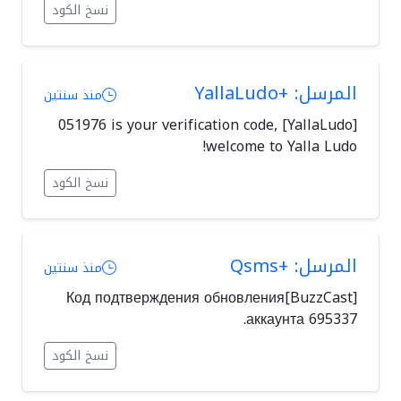
نسخ الكود
المرسل: +YallaLudo
منذ سنتين
[YallaLudo] 051976 is your verification code,
welcome to Yalla Ludo!
نسخ الكود
المرسل: +Qsms
منذ سنتين
[BuzzCast]Код подтверждения обновления
аккаунта 695337.
نسخ الكود