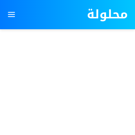
محلولة