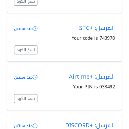
نسخ الكود
المرسل: +STC
منذ سنتين
Your code is 743978
نسخ الكود
المرسل: +Airtime
منذ سنتين
Your PIN is 038492
نسخ الكود
المرسل: +DISCORD
منذ سنتين