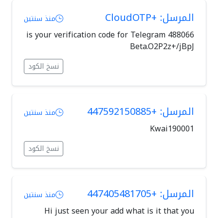
المرسل: +CloudOTP
منذ سنتين
488066 is your verification code for Telegram
Beta.O2P2z+/jBpJ
نسخ الكود
المرسل: +447592150885
منذ سنتين
Kwai190001
نسخ الكود
المرسل: +447405481705
منذ سنتين
Hi just seen your add what is it that you