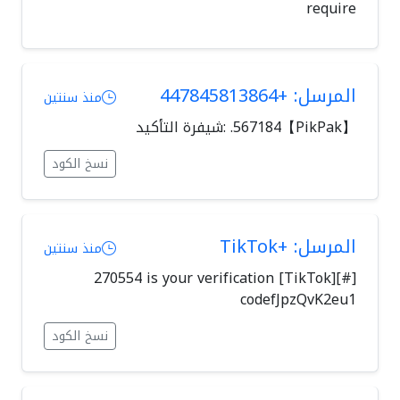
require
المرسل: +447845813864
منذ سنتين
【PikPak】567184. :شيفرة التأكيد
نسخ الكود
المرسل: +TikTok
منذ سنتين
[#][TikTok] 270554 is your verification
codefJpzQvK2eu1
نسخ الكود