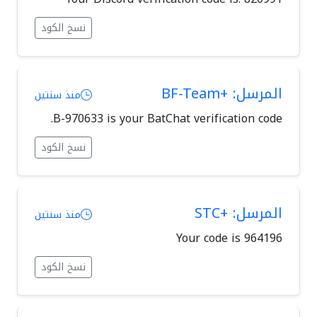
نسخ الكود
المرسل: +BF-Team
منذ سنتين
B-970633 is your BatChat verification code.
نسخ الكود
المرسل: +STC
منذ سنتين
Your code is 964196
نسخ الكود