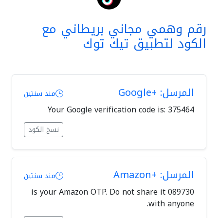
رقم وهمي مجاني بريطاني مع
الكود لتطبيق تيك توك
المرسل: +Google
منذ سنتين
Your Google verification code is: 375464
نسخ الكود
المرسل: +Amazon
منذ سنتين
089730 is your Amazon OTP. Do not share it
with anyone.