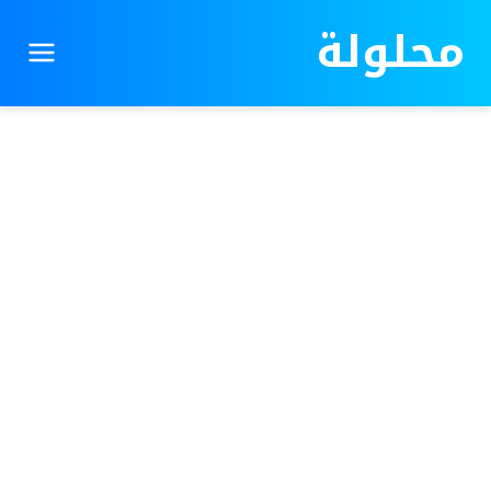
محلولة