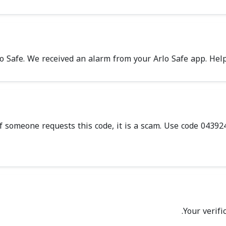
rlo Safe. We received an alarm from your Arlo Safe app. H
If someone requests this code, it is a scam. Use code 043924
Your verifi