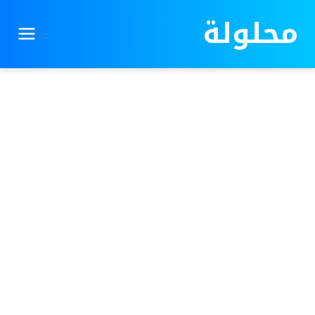
محلولة