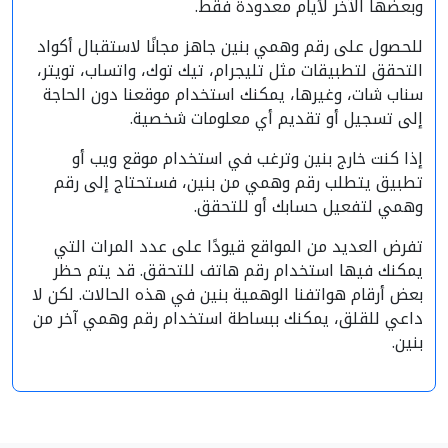
وبعضها الآخر لأيام معدودة فقط.
للحصول على رقم وهمي بنين جاهز مجانًا لاستقبال أكواد
التحقق لتطبيقات مثل تليجرام، تيك توك، واتساب، تويتر،
سناب شات، وغيرها، يمكنك استخدام موقعنا دون الحاجة
إلى تسجيل أو تقديم أي معلومات شخصية.
إذا كنت خارج بنين وترغب في استخدام موقع ويب أو
تطبيق يتطلب رقم وهمي من بنين، فستحتاج إلى رقم
وهمي لتفعيل حسابك أو للتحقق.
تفرض العديد من المواقع قيودًا على عدد المرات التي
يمكنك فيها استخدام رقم هاتف للتحقق. قد يتم حظر
بعض أرقام هواتفنا الوهمية بنين في هذه الحالات. لكن لا
داعي للقلق، يمكنك ببساطة استخدام رقم وهمي آخر من
بنين.