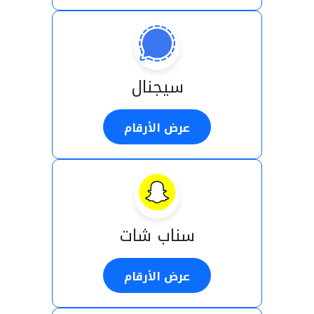
سيجنال
عرض الأرقام
سناب شات
عرض الأرقام