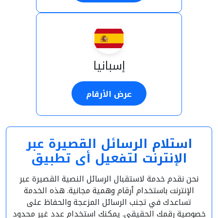
إسبانيا
عرض الأرقام
استلام الرسائل القصيرة عبر
الإنترنت لتفعيل أي تطبيق
نحن نقدم خدمة لاستقبال الرسائل النصية القصيرة عبر
الإنترنت باستخدام أرقام وهمية مجانية. هذه الخدمة
تساعدك في تجنب الرسائل المزعجة والحفاظ على
خصوصية رقمك الحقيقي. يمكنك استخدام عدد غير محدود