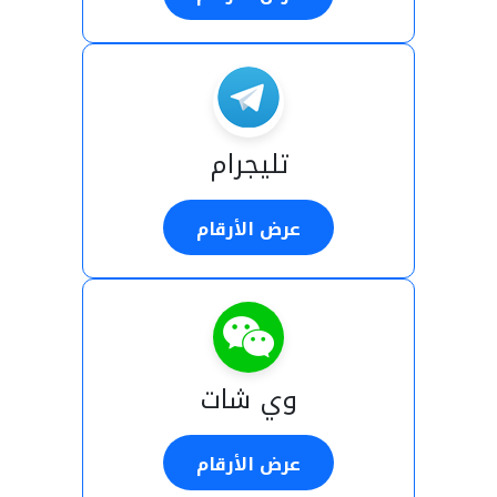
تليجرام
عرض الأرقام
وي شات
عرض الأرقام