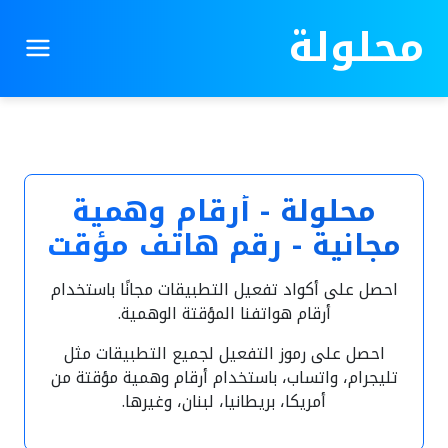
محلولة
محلولة - أرقام وهمية
مجانية - رقم هاتف مؤقت
احصل على أكواد تفعيل التطبيقات مجانًا باستخدام
أرقام هواتفنا المؤقتة الوهمية.
احصل على رموز التفعيل لجميع التطبيقات مثل
تليجرام، واتساب، باستخدام أرقام وهمية مؤقتة من
أمريكا، بريطانيا، لبنان، وغيرها.