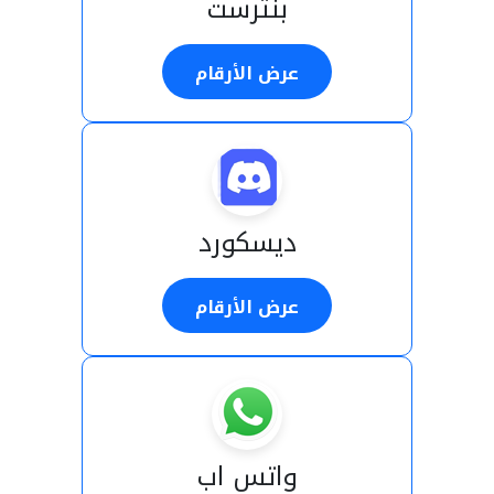
بنترست
عرض الأرقام
ديسكورد
عرض الأرقام
واتس اب