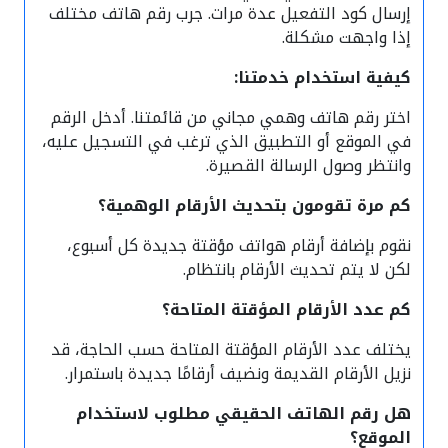
إرسال كود التفعيل عدة مرات. جرب رقم هاتف مختلف
إذا واجهت مشكلة.
كيفية استخدام خدمتنا:
اختر رقم هاتف وهمي مجاني من قائمتنا. أدخل الرقم
في الموقع أو التطبيق الذي ترغب في التسجيل عليه،
وانتظر وصول الرسالة القصيرة.
كم مرة تقومون بتحديث الأرقام الوهمية؟
نقوم بإضافة أرقام هواتف مؤقتة جديدة كل أسبوع،
لكن لا يتم تحديث الأرقام بانتظام.
كم عدد الأرقام المؤقتة المتاحة؟
يختلف عدد الأرقام المؤقتة المتاحة حسب الحاجة، قد
نزيل الأرقام القديمة ونضيف أرقامًا جديدة باستمرار.
هل رقم الهاتف الحقيقي مطلوب لاستخدام
الموقع؟