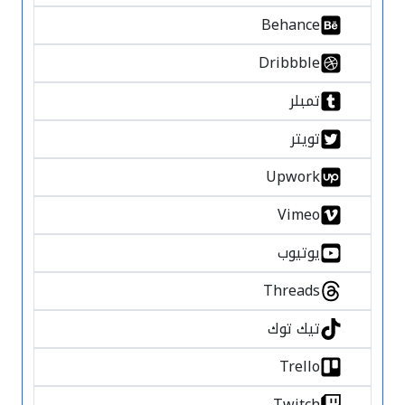
Behance
Dribbble
تمبلر
تويتر
Upwork
Vimeo
يوتيوب
Threads
تيك توك
Trello
Twitch