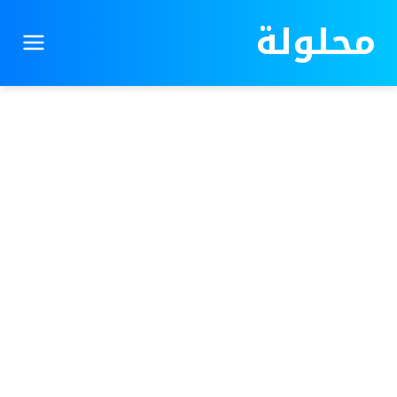
محلولة