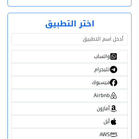
اختر التطبيق
واتساب
تليجرام
فيسبوك
Airbnb
أمازون
أبل
AWS