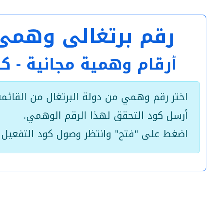
رقم برتغالي وهمي مؤقت +351 هاتف مج
أرقام وهمية مجانية - 
اختر رقم وهمي من دولة البرتغال من القائمة 
أرسل كود التحقق لهذا الرقم الوهمي.
اضغط على "فتح" وانتظر وصول كود التفعيل 