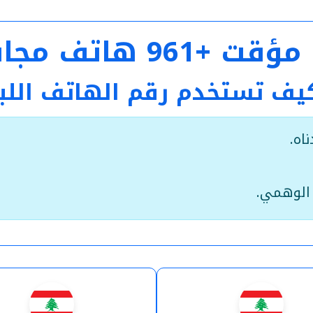
ني جاهز مع الكود
كيف تستخدم رقم الهاتف الل
اه.
الوهمي.