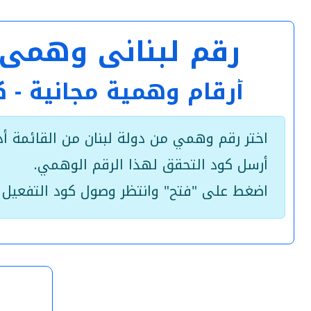
رقم لبناني وهمي مؤقت +961 هاتف مجا
أرقام وهمية مجانية - 
اختر رقم وهمي من دولة لبنان من القائمة أدن
أرسل كود التحقق لهذا الرقم الوهمي.
اضغط على "فتح" وانتظر وصول كود التفعيل 