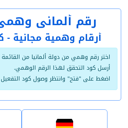
رقم ألماني وهمي مؤقت +49 هاتف مج
أرقام وهمية مجانية - 
اختر رقم وهمي من دولة ألمانيا من القائمة أد
أرسل كود التحقق لهذا الرقم الوهمي.
اضغط على "فتح" وانتظر وصول كود التفعيل 