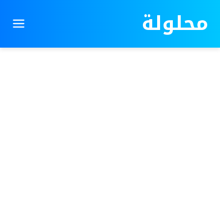
محلولة