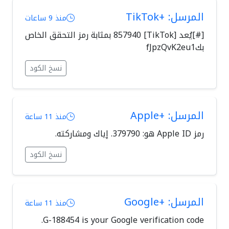
المرسل: +TikTok
منذ 9 ساعات
[#]يُعد [TikTok] 857940 بمثابة رمز التحقق الخاص
بكfJpzQvK2eu1
نسخ الكود
المرسل: +Apple
منذ 11 ساعة
رمز Apple ID هو: 379790. إياك ومشاركته.
نسخ الكود
المرسل: +Google
منذ 11 ساعة
G-188454 is your Google verification code.