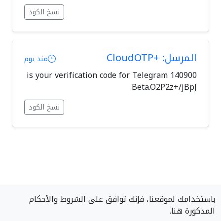
نسخ الكود
المرسل: +CloudOTP
منذ يوم
140900 is your verification code for Telegram
Beta.O2P2z+/jBpJ
نسخ الكود
باستخدامك لموقعنا، فإنك توافق على الشروط والأحكام
المذكورة هنا.