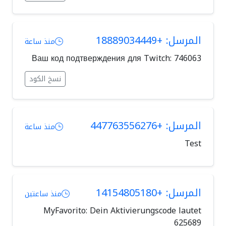
المرسل: +18889034449
منذ ساعة
Ваш код подтверждения для Twitch: 746063
نسخ الكود
المرسل: +447763556276
منذ ساعة
Test
المرسل: +14154805180
منذ ساعتين
MyFavorito: Dein Aktivierungscode lautet
625689