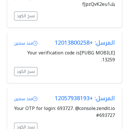
بكfJpzQvK2eu1
نسخ الكود
المرسل: +12013800258
منذ سنتين
[PUBG MOBILE]Your verification code is
13259.
نسخ الكود
المرسل: +12057938193
منذ سنتين
Your OTP for login: 693727. @console.zendit.io
#693727
نسخ الكود