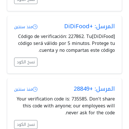
المرسل: +DiDiFood
منذ سنتين
[DiDiFood]Código de verificación: 227862. Tu
código será válido por 5 minutos. Protege tu
cuenta y no compartas este código.
نسخ الكود
المرسل: +28849
منذ سنتين
Your verification code is: 735585. Don't share
this code with anyone; our employees will
never ask for the code.
نسخ الكود