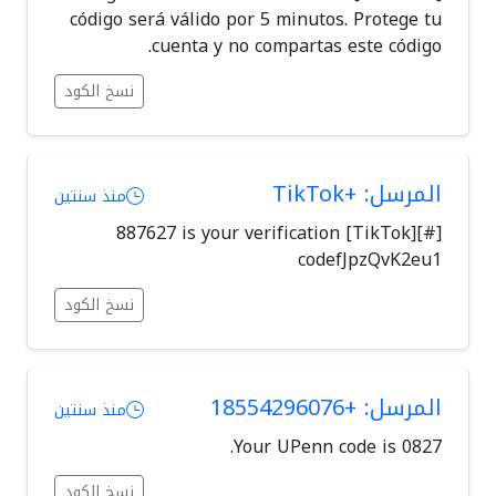
código será válido por 5 minutos. Protege tu
cuenta y no compartas este código.
نسخ الكود
المرسل: +TikTok
منذ سنتين
[#][TikTok] 887627 is your verification
codefJpzQvK2eu1
نسخ الكود
المرسل: +18554296076
منذ سنتين
Your UPenn code is 0827.
نسخ الكود