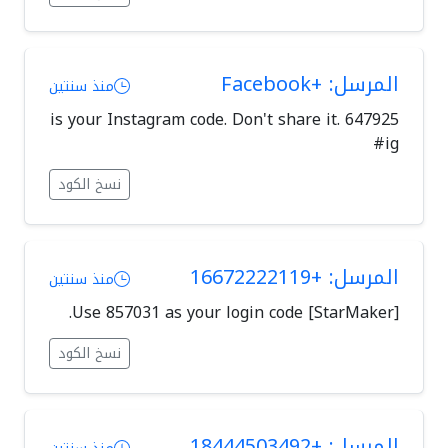
المرسل: +Facebook
منذ سنتين
647925 is your Instagram code. Don't share it.
#ig
نسخ الكود
المرسل: +16672222119
منذ سنتين
[StarMaker] Use 857031 as your login code.
نسخ الكود
المرسل: +18444503492