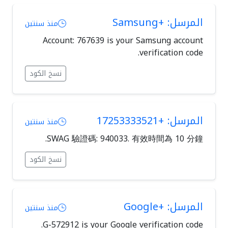
المرسل: +Samsung
منذ سنتين
Account: 767639 is your Samsung account
verification code.
نسخ الكود
المرسل: +17253333521
منذ سنتين
SWAG 驗證碼: 940033. 有效時間為 10 分鐘.
نسخ الكود
المرسل: +Google
منذ سنتين
G-572912 is your Google verification code.