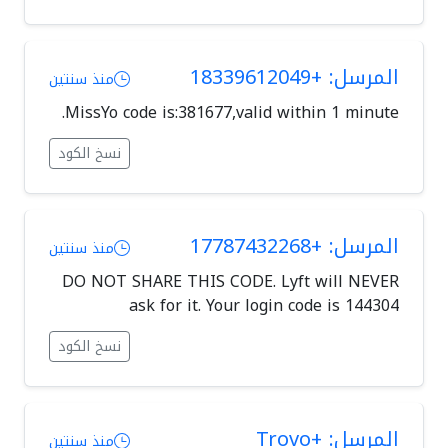
المرسل: +18339612049
منذ سنتين
MissYo code is:381677,valid within 1 minute.
نسخ الكود
المرسل: +17787432268
منذ سنتين
DO NOT SHARE THIS CODE. Lyft will NEVER
ask for it. Your login code is 144304
نسخ الكود
المرسل: +Trovo
منذ سنتين