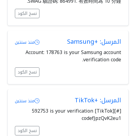
SWAG 驗證碼: 864991. 有效時間為 10 分鐘.
نسخ الكود
المرسل: +Samsung
منذ سنتين
Account: 178763 is your Samsung account
verification code.
نسخ الكود
المرسل: +TikTok
منذ سنتين
[#][TikTok] 592753 is your verification
codefJpzQvK2eu1
نسخ الكود