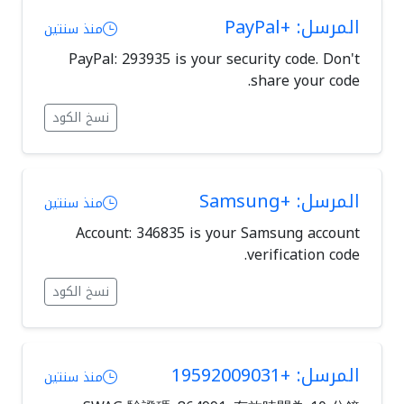
المرسل: +PayPal
منذ سنتين
PayPal: 293935 is your security code. Don't
share your code.
نسخ الكود
المرسل: +Samsung
منذ سنتين
Account: 346835 is your Samsung account
verification code.
نسخ الكود
المرسل: +19592009031
منذ سنتين