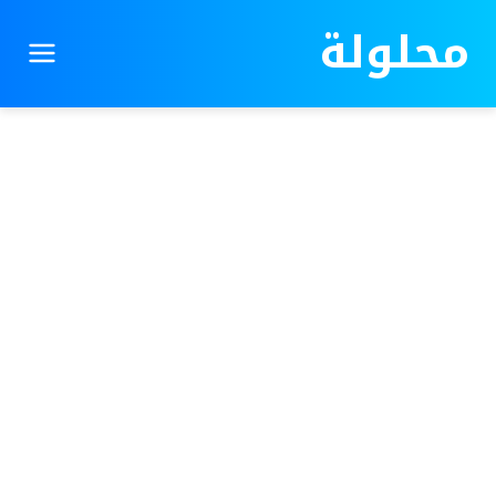
محلولة