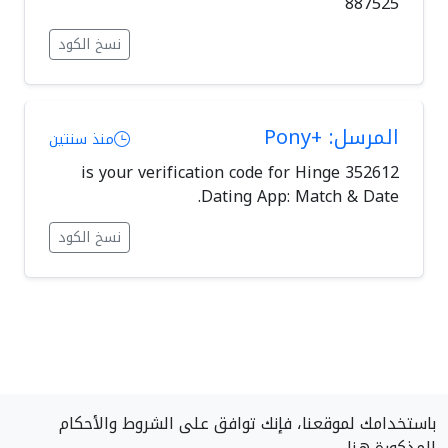
887525
نسخ الكود
المرسل: +Pony
منذ سنتين
352612 is your verification code for Hinge
Dating App: Match & Date.
نسخ الكود
باستخدامك لموقعنا، فإنك توافق على الشروط والأحكام
المذكورة هنا.