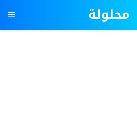
محلولة