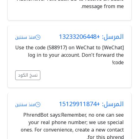
message from me.
المرسل: +13233206448
منذ سنتين
[WeChat] Use the code (588917) on WeChat to
log in to your account. Don't forward the
code!
نسخ الكود
المرسل: +15129911874
منذ سنتين
PhrendBot says:Remember, no one can see
your real phone number; we use special
ones. For convenience, create a new contact
for this phrend.