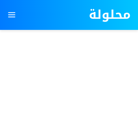
محلولة