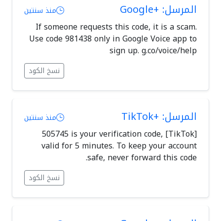
المرسل: +Google
منذ سنتين
If someone requests this code, it is a scam.
Use code 981438 only in Google Voice app to
sign up. g.co/voice/help
نسخ الكود
المرسل: +TikTok
منذ سنتين
[TikTok] 505745 is your verification code,
valid for 5 minutes. To keep your account
safe, never forward this code.
نسخ الكود