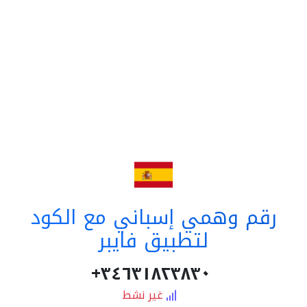
رقم وهمي إسباني مع الكود
لتطبيق فايبر
٣٤٦٣١٨٢٣٨٣٠+
غير نشط