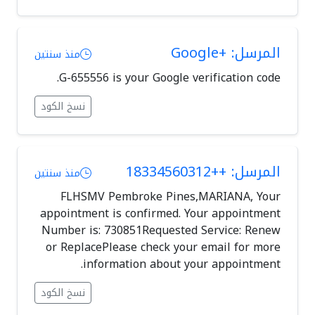
المرسل: +Google
منذ سنتين
G-655556 is your Google verification code.
نسخ الكود
المرسل: ++18334560312
منذ سنتين
FLHSMV Pembroke Pines,MARIANA, Your
appointment is confirmed. Your appointment
Number is: 730851Requested Service: Renew
or ReplacePlease check your email for more
information about your appointment.
نسخ الكود