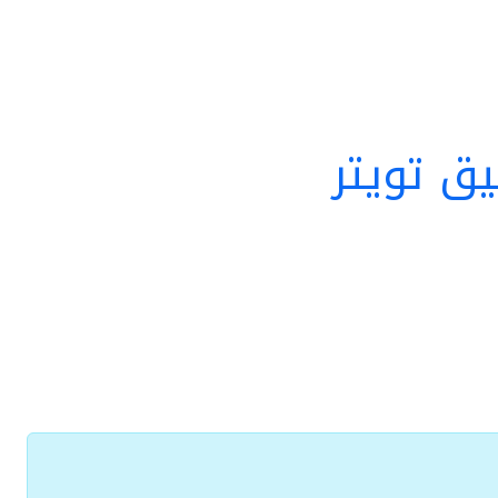
ق تويتر