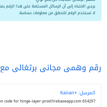
يرجى الانتباه إلى أن الرسائل المستلمة على هذا الرقم يمك
لا تستخدم الرقم للتحقق من معلومات حساسة.
رقم وهمي مجاني برتغالي مع ا
المرسل: +Kaiian
654297 is your verification code for hinge-layer-prod.firebaseapp.com.