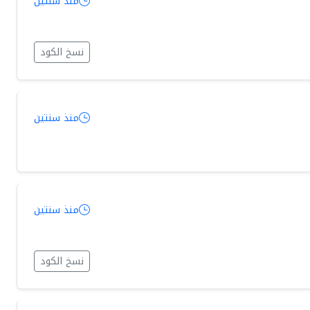
منذ سنتين
نسخ الكود
منذ سنتين
منذ سنتين
نسخ الكود