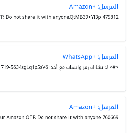
المرسل: +Amazon
475812 is your Amazon OTP. Do not share it with anyone.QtMB39+Yl3p
المرسل: +WhatsApp
<#> لا تشارك رمز ‏واتساب مع أحد: ‎719-5634sgLq1p5sV6
المرسل: +Amazon
760669 is your Amazon OTP. Do not share it with anyone.