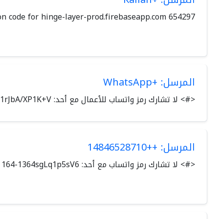
654297 is your verification code for hinge-layer-prod.firebaseapp.com.
المرسل: +WhatsApp
<#> لا تشارك رمز واتساب للأعمال مع أحد: ‎466-291rJbA/XP1K+V
المرسل: ++14846528710
<#> لا تشارك رمز ‏واتساب مع أحد: ‎164-1364sgLq1p5sV6