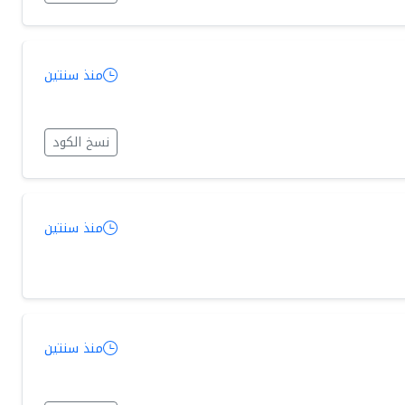
منذ سنتين
نسخ الكود
منذ سنتين
منذ سنتين