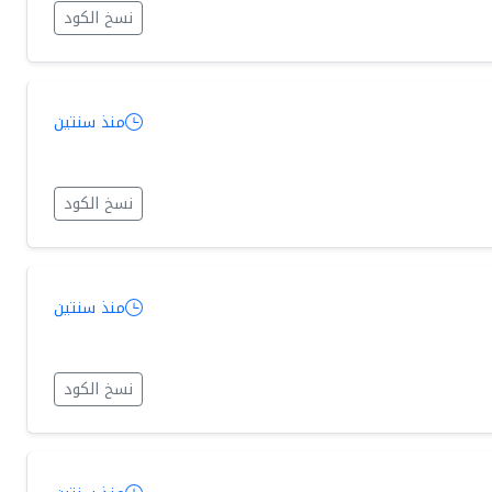
نسخ الكود
منذ سنتين
نسخ الكود
منذ سنتين
نسخ الكود