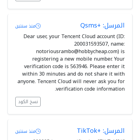
المرسل: +Qsms
منذ سنتين
Dear user, your Tencent Cloud account (ID:
200031593507, name:
notoriousrambo@hobbycheap.com
) is
registering a new mobile number. Your
verification code is 563946. Please enter it
within 30 minutes and do not share it with
anyone. Tencent Cloud will never ask you for
verification code information.
نسخ الكود
المرسل: +TikTok
منذ سنتين