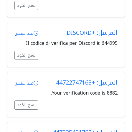
نسخ الكود
المرسل: +DISCORD
منذ سنتين
Il codice di verifica per Discord è: 644995
نسخ الكود
المرسل: +44722747163
منذ سنتين
Your verification code is 8882.
نسخ الكود