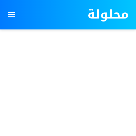
محلولة