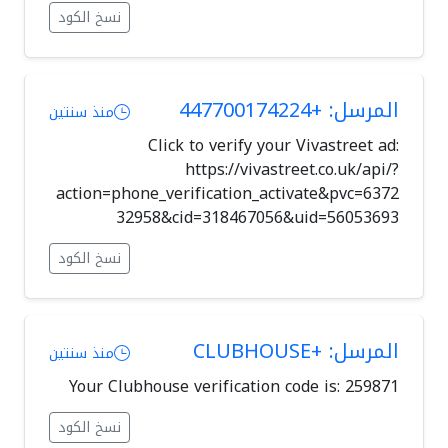
نسخ الكود
المرسل: +447700174224
منذ سنتين
Click to verify your Vivastreet ad:
https://vivastreet.co.uk/api/?
action=phone_verification_activate&pvc=6372
32958&cid=318467056&uid=56053693
نسخ الكود
المرسل: +CLUBHOUSE
منذ سنتين
Your Clubhouse verification code is: 259871
نسخ الكود