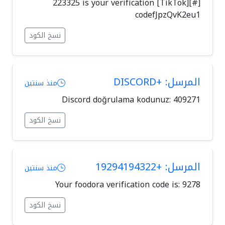
[#][TikTok] 223325 is your verification
codefJpzQvK2eu1
نسخ الكود
المرسل: +DISCORD
منذ سنتين
Discord doğrulama kodunuz: 409271
نسخ الكود
المرسل: +19294194322
منذ سنتين
Your foodora verification code is: 9278
نسخ الكود