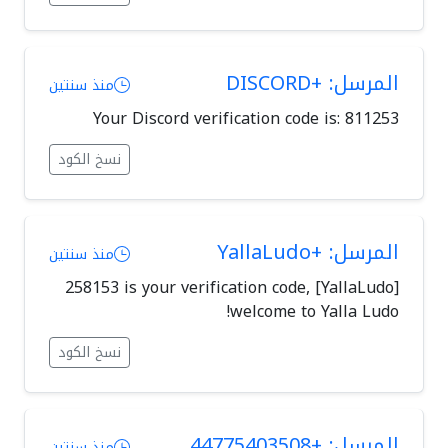
المرسل: +DISCORD
منذ سنتين
Your Discord verification code is: 811253
نسخ الكود
المرسل: +YallaLudo
منذ سنتين
[YallaLudo] 258153 is your verification code,
welcome to Yalla Ludo!
نسخ الكود
المرسل: +44775403508
منذ سنتين