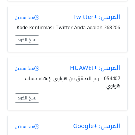
المرسل: +Twitter
منذ سنتين
Kode konfirmasi Twitter Anda adalah 368206.
نسخ الكود
المرسل: +HUAWEI
منذ سنتين
‏054407‏ - رمز التحقق من هواوي لإنشاء حساب
هواوي.
نسخ الكود
المرسل: +Google
منذ سنتين