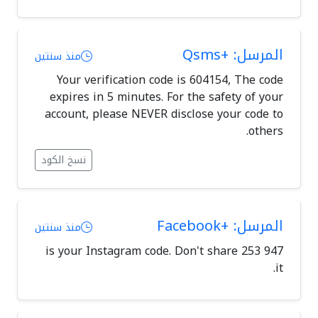
المرسل: +Qsms
منذ سنتين
Your verification code is 604154, The code
expires in 5 minutes. For the safety of your
account, please NEVER disclose your code to
others.
نسخ الكود
المرسل: +Facebook
منذ سنتين
947 253 is your Instagram code. Don't share
it.