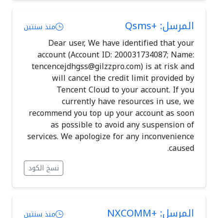
المرسل: +Qsms
منذ سنتين
Dear user, We have identified that your
account (Account ID: 200031734087; Name:
tencencejdhgss@gilzzpro.com
) is at risk and
will cancel the credit limit provided by
Tencent Cloud to your account. If you
currently have resources in use, we
recommend you top up your account as soon
as possible to avoid any suspension of
services. We apologize for any inconvenience
caused.
نسخ الكود
المرسل: +NXCOMM
منذ سنتين