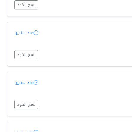
نسخ الكود
منذ سنتين
نسخ الكود
منذ سنتين
نسخ الكود