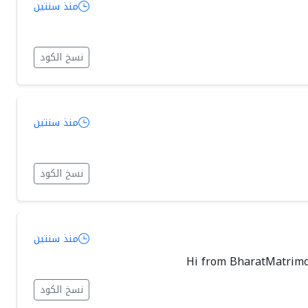
منذ سنتين
نسخ الكود
منذ سنتين
نسخ الكود
منذ سنتين
Hi from BharatMatrimon
نسخ الكود