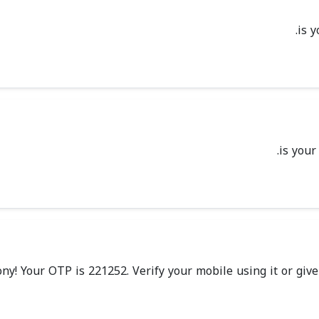
y! Your OTP is 221252. Verify your mobile using it or giv