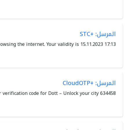
المرسل: +STC
wsing the internet. Your validity is 15.11.2023 17:13
المرسل: +CloudOTP
634458 is your verification code for Dott – Unlock your city.