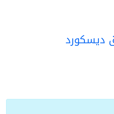
ق ديسكورد