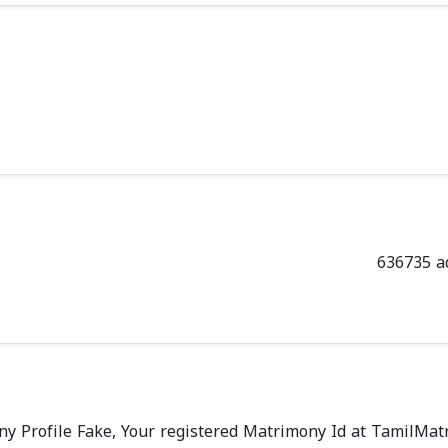
y Profile Fake, Your registered Matrimony Id at TamilMa