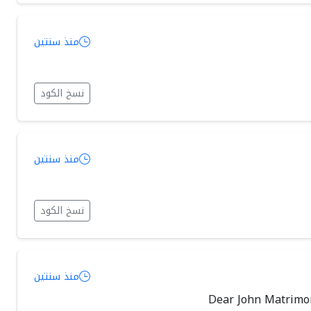
منذ سنتين
نسخ الكود
منذ سنتين
نسخ الكود
منذ سنتين
Dear John Matrimon