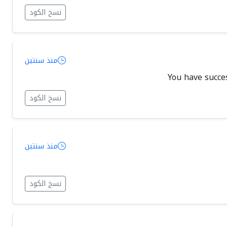
نسخ الكود
منذ سنتين
You have succes
نسخ الكود
منذ سنتين
نسخ الكود