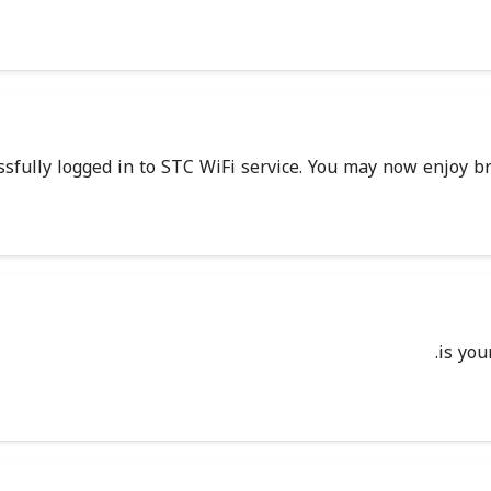
sfully logged in to STC WiFi service. You may now enjoy bro