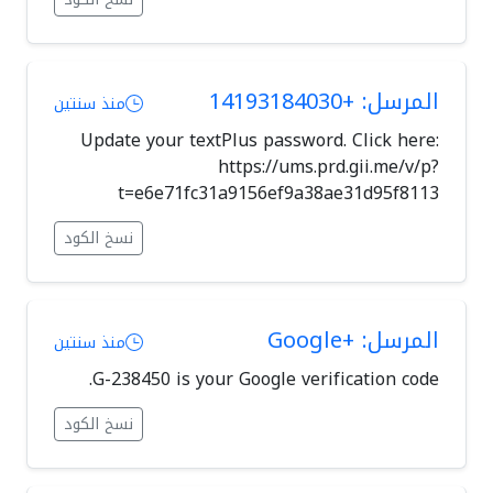
المرسل: +14193184030
منذ سنتين
Update your textPlus password. Click here:
https://ums.prd.gii.me/v/p?
t=e6e71fc31a9156ef9a38ae31d95f8113
نسخ الكود
المرسل: +Google
منذ سنتين
G-238450 is your Google verification code.
نسخ الكود