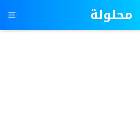
محلولة