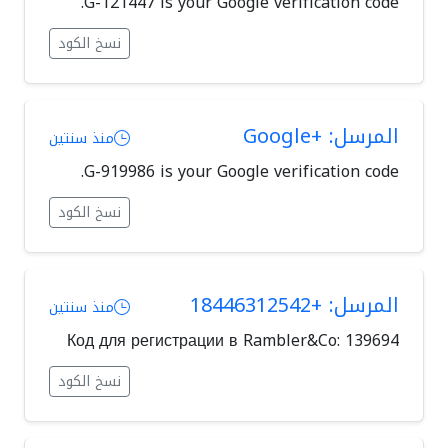
G-121447 is your Google verification code.
نسخ الكود
المرسل: +Google
منذ سنتين
G-919986 is your Google verification code.
نسخ الكود
المرسل: +18446312542
منذ سنتين
Код для регистрации в Rambler&Co: 139694
نسخ الكود