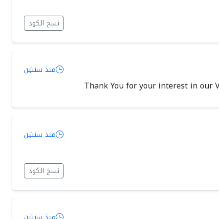
نسخ الكود
منذ سنتين
Thank You for your interest in our 
منذ سنتين
نسخ الكود
منذ سنتين