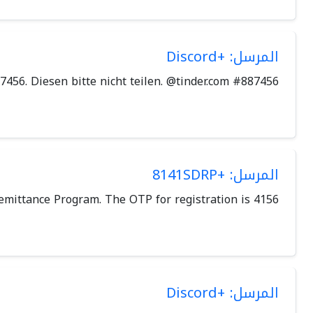
المرسل: +Discord
7456. Diesen bitte nicht teilen. @tinder.com #887456
المرسل: +8141SDRP
Remittance Program. The OTP for registration is 4156
المرسل: +Discord