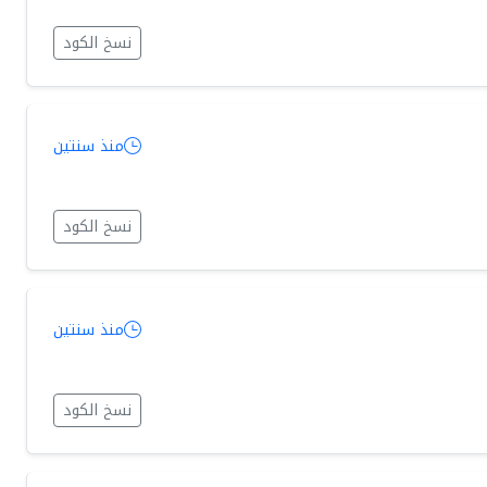
نسخ الكود
منذ سنتين
نسخ الكود
منذ سنتين
نسخ الكود