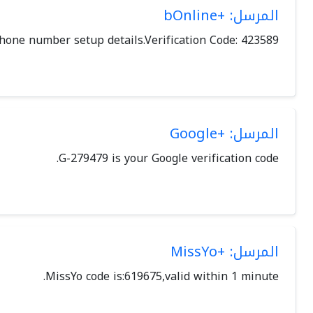
المرسل: +bOnline
hone number setup details.Verification Code: 423589
المرسل: +Google
G-279479 is your Google verification code.
المرسل: +MissYo
MissYo code is:619675,valid within 1 minute.