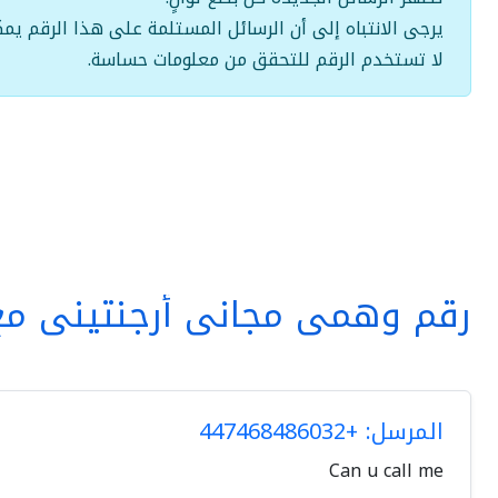
يرجى الانتباه إلى أن الرسائل المستلمة على هذا الرقم يمك
لا تستخدم الرقم للتحقق من معلومات حساسة.
رقم وهمي مجاني أرجنتيني مع
المرسل: +447468486032
Can u call me