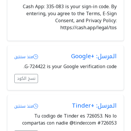
Cash App: 335-083 is your sign-in code. By
entering, you agree to the Terms, E-Sign
Consent, and Privacy Policy:
https://cash.app/legal/tos
المرسل: +Google
منذ سنتين
G-724422 is your Google verification code.
نسخ الكود
المرسل: +Tinder
منذ سنتين
Tu codigo de Tinder es 726053. No lo
compartas con nadie @tinder.com #726053