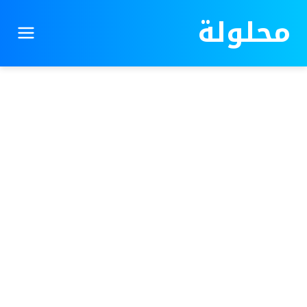
محلولة