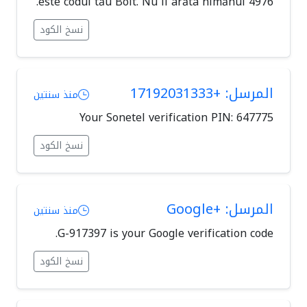
4976 este codul tău Bolt. Nu îl arăta nimănui.
نسخ الكود
المرسل: +17192031333
منذ سنتين
Your Sonetel verification PIN: 647775
نسخ الكود
المرسل: +Google
منذ سنتين
G-917397 is your Google verification code.
نسخ الكود