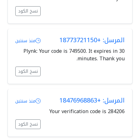
نسخ الكود
المرسل: +18773721150
منذ سنتين
Plynk: Your code is 749500. It expires in 30
minutes. Thank you.
نسخ الكود
المرسل: +18476968863
منذ سنتين
Your verification code is 284206
نسخ الكود