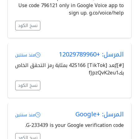
Use code 796121 only in Google Voice app to
sign up. g.co/voice/help
نسخ الكود
المرسل: +12029789960
منذ سنتين
[#]يُعد [TikTok] 425166 بمثابة رمز التحقق الخاص
بكfJpzQvK2eu1
نسخ الكود
المرسل: +Google
منذ سنتين
G-233439 is your Google verification code.
نسخ الكود