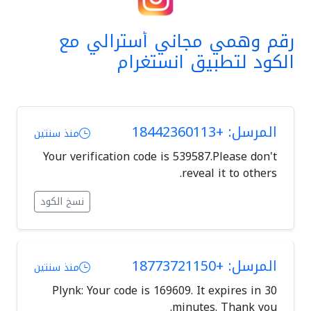
رقم وهمي مجاني أسترالي مع
الكود لتطبيق انستغرام
المرسل: +18442360113
منذ سنتين
Your verification code is 539587.Please don't
reveal it to others.
نسخ الكود
المرسل: +18773721150
منذ سنتين
Plynk: Your code is 169609. It expires in 30
minutes. Thank you.