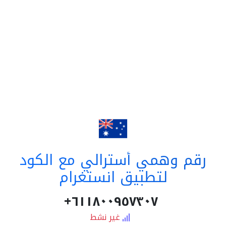
رقم وهمي أسترالي مع الكود
لتطبيق انستغرام
٦١١٨٠٠٩٥٧٣٠٧+
غير نشط