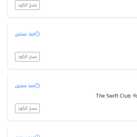
نسخ الكود
منذ سنتين
نسخ الكود
منذ سنتين
The Swift Club: Y
نسخ الكود