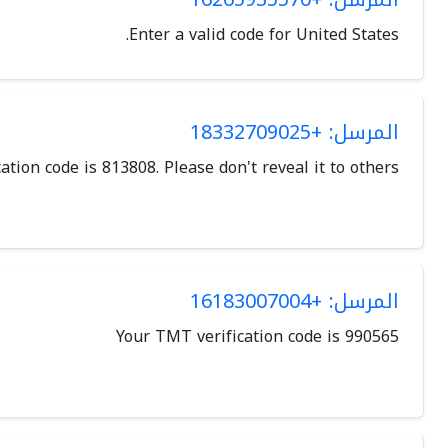
Enter a valid code for United States.
المرسل: +18332709025
cation code is 813808. Please don't reveal it to others.
المرسل: +16183007004
Your TMT verification code is 990565