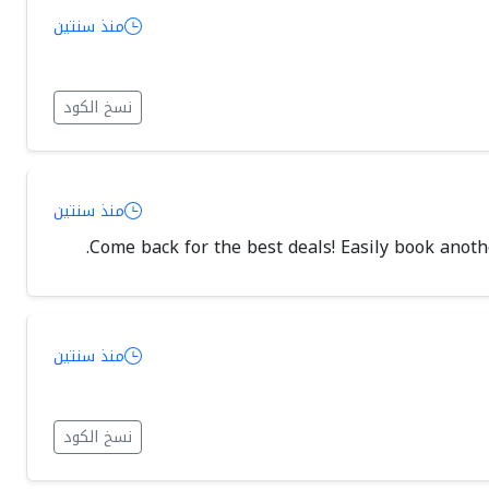
منذ سنتين
نسخ الكود
منذ سنتين
Come back for the best deals! Easily book anoth
منذ سنتين
نسخ الكود