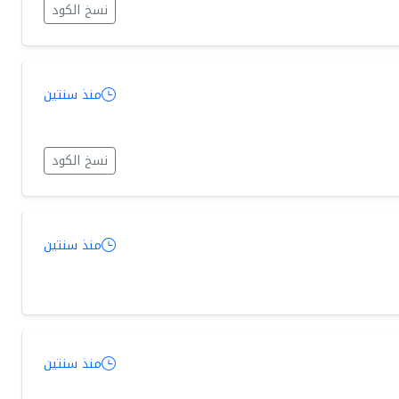
نسخ الكود
منذ سنتين
نسخ الكود
منذ سنتين
منذ سنتين