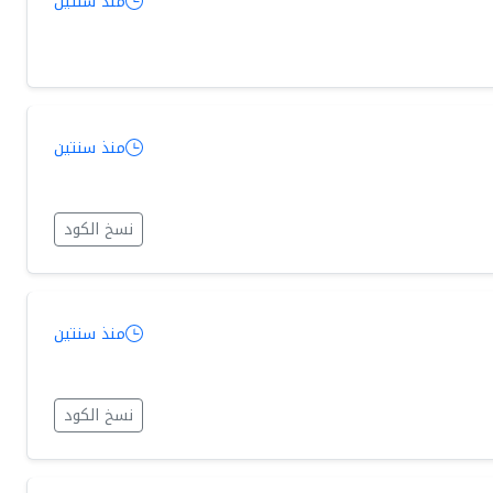
منذ سنتين
منذ سنتين
نسخ الكود
منذ سنتين
نسخ الكود