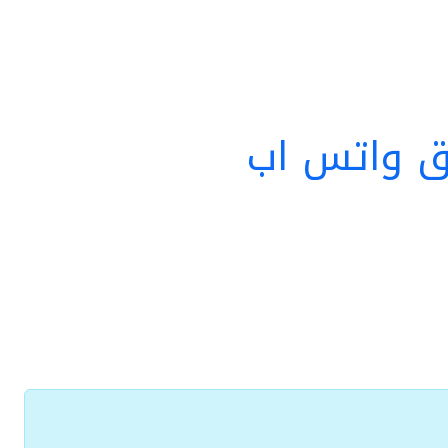
ق واتس اب