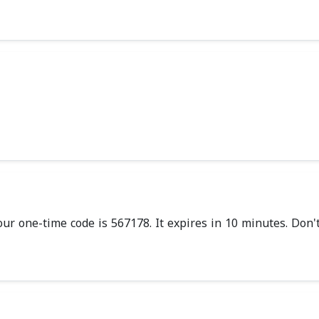
our one-time code is 567178. It expires in 10 minutes. Don