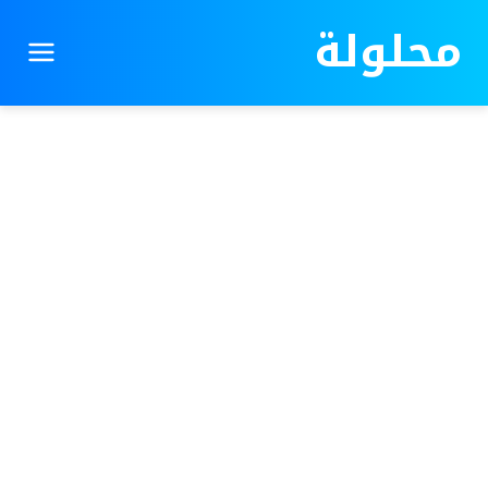
محلولة