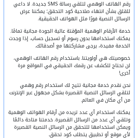
رقم الهاتف الوهمي لتلقي رسالة SMS جديدة. لا داعي
للقلق بشأن انتهاء صلاحية كود التحقق؛ يمكننا عرض
الرسائل النصية فورًا مثل الهواتف الحقيقية.
خدمة الأرقام الوهمية المؤقتة عالية الجودة مجانية تمامًا.
يمكنك استخدامها بدون رسوم أو تسجيل حساب. إذا وجدت
الخدمة مفيدة، يرجى مشاركتها مع أصدقائك.
خصوصيتك هي أولويتنا. باستخدام رقم الهاتف الوهمي،
لن تحتاج للكشف عن رقمك الحقيقي في المواقع مرة
أخرى!
نحن نقدم خدمة مجانية تتيح لك استخدام رقم وهمي
لتلقي الرسائل النصية القصيرة بشكل مجهول عبر الإنترنت
من أي مكان في العالم.
يمكنك استخدام أي عدد تريده من أرقام الهواتف الوهمية
وتلقي أي عدد من الرسائل القصيرة. خدمتنا متاحة دائمًا
ويمكن استخدامها للتحقق من الرسائل النصية القصيرة
لأي موقع أو تطبيق يتطلب كود تحقق.