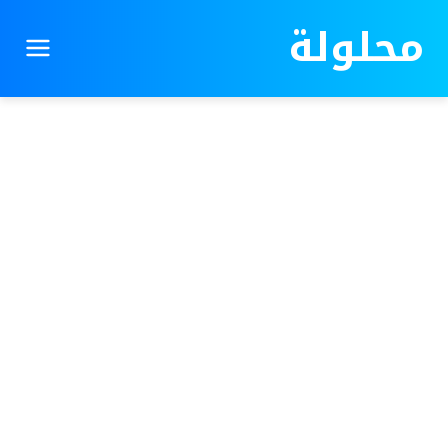
محلولة